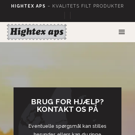
HIGHTEX APS
– KVALITETS FILT PRODUKTER
|
|
BRUG FOR HJÆLP?
KONTAKT OS PÅ
Eventuelle spørgsmål kan stilles
herunder, ellers kan du ringe