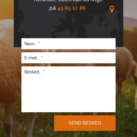
på
45 85 17 88
SEND BESKED