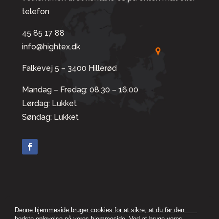
telefon
45 85 17 88
info@hightex.dk
Falkevej 5 – 3400 Hillerød
Mandag – Fredag: 08.30 – 16.00
Lørdag: Lukket
Søndag: Lukket
Denne hjemmeside bruger cookies for at sikre, at du får den
bedste oplevelse på vores hjemmeside. Ved at bruge vores