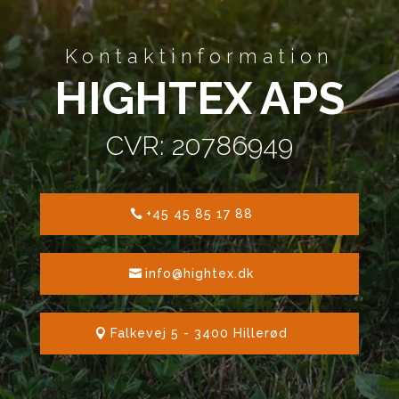
Kontaktinformation
HIGHTEX APS
CVR:
20786949
+45 45 85 17 88
info@hightex.dk
Falkevej 5 - 3400 Hillerød