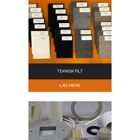
TEKNISK FILT
LÆS MERE