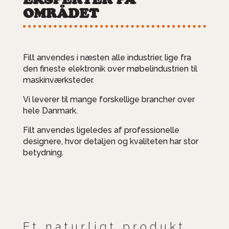
OMRÅDET
Filt anvendes i næsten alle industrier, lige fra
den fineste elektronik over møbelindustrien til
maskinværksteder.
Vi leverer til mange forskellige brancher over
hele Danmark.
Filt anvendes ligeledes af professionelle
designere, hvor detaljen og kvaliteten har stor
betydning.
Et naturligt produkt