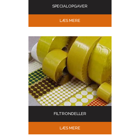
SPECIALOPGAVER
LÆS MERE
FILTRONDELLER
LÆS MERE