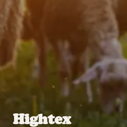
Hightex