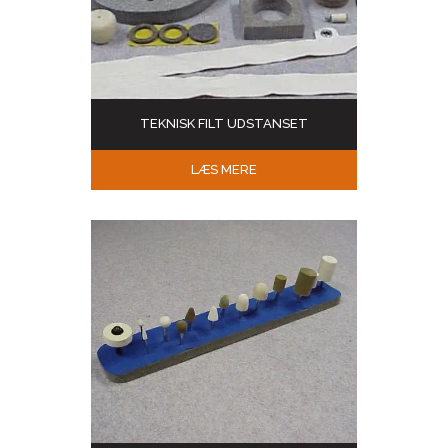
TEKNISK FILT UDSTANSET
LÆS MERE