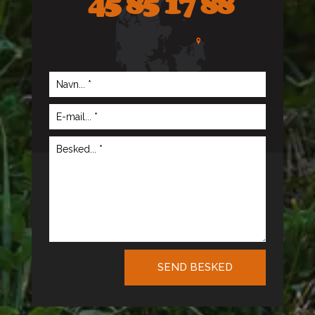
45 85 17 88
SEND BESKED