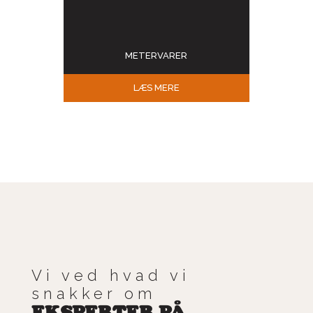
METERVARER
LÆS MERE
Vi ved hvad vi
snakker om
EKSPERTER PÅ