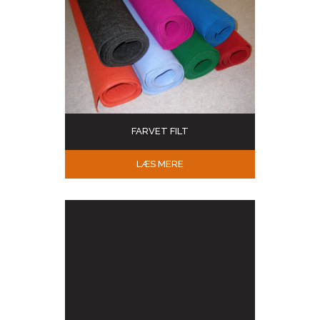
FARVET FILT
LÆS MERE