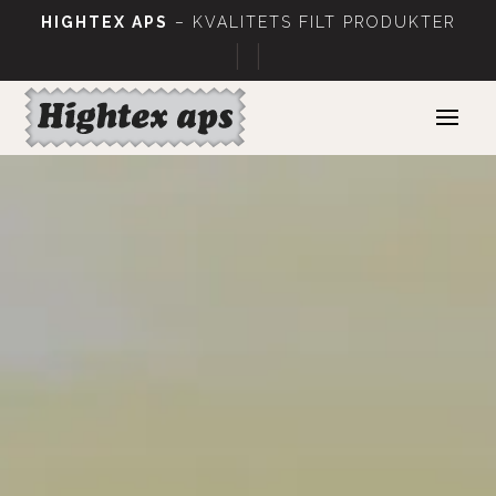
HIGHTEX APS
– KVALITETS FILT PRODUKTER
|
|