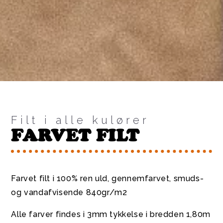
Filt i alle kulører
FARVET FILT
Farvet filt i 100% ren uld, gennemfarvet, smuds-
og vandafvisende 840gr/m2
Alle farver findes i 3mm tykkelse i bredden 1,80m