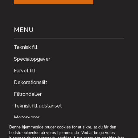
MENU
Teknisk filt
Specialopgaver
Farvet filt
Dekorationsfilt
Filtrondeller
Teknisk filt udstanset
Metervarer
Denne hjemmeside bruger cookies for at sikre, at du får den
bedste oplevelse på vores hjemmeside. Ved at bruge vores
Om os