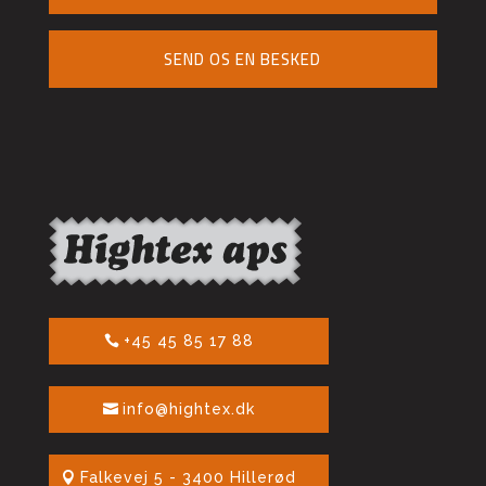
SEND OS EN BESKED
+45 45 85 17 88
info@hightex.dk
Falkevej 5 - 3400 Hillerød