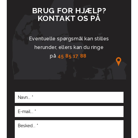
BRUG FOR HJÆLP?
KONTAKT OS PÅ
Eventuelle spørgsmål kan stilles
herunder, ellers kan du ringe
på
45 85 17 88